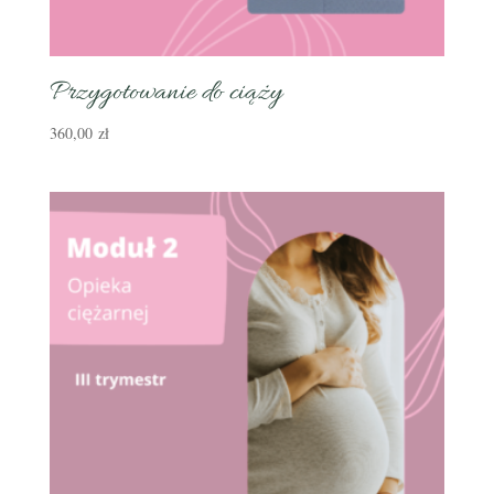
Przygotowanie do ciąży
360,00
zł