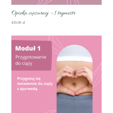
Opieka ciężarnej – 1 trymestr
420,00
zł