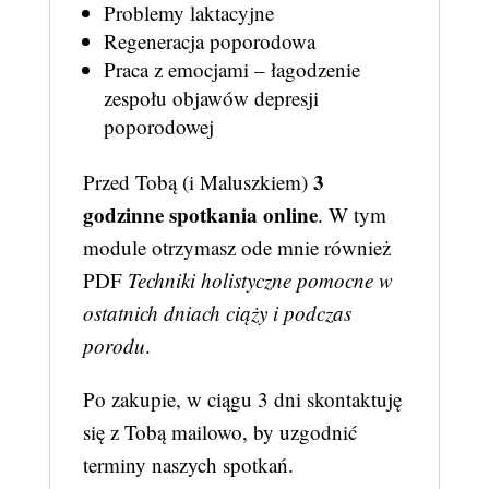
Problemy laktacyjne
Regeneracja poporodowa
Praca z emocjami – łagodzenie
zespołu objawów depresji
poporodowej
3
Przed Tobą (i Maluszkiem)
godzinne spotkania online
. W tym
module otrzymasz ode mnie również
PDF
Techniki holistyczne pomocne w
ostatnich dniach ciąży i podczas
porodu
.
Po zakupie, w ciągu 3 dni skontaktuję
się z Tobą mailowo, by uzgodnić
terminy naszych spotkań.