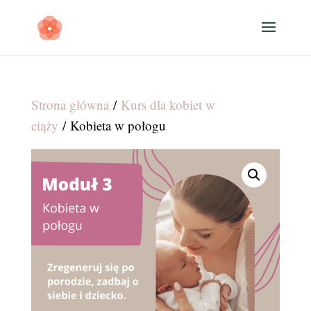
Strona główna
/
Kurs dla kobiet w
ciąży
/ Kobieta w połogu