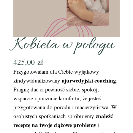
Kobieta w połogu
425,00
zł
Przygotowałam dla Ciebie wyjątkowy
ajurwedyjski coaching
zindywidualizowany
.
Pragnę dać ci pewność siebie, spokój,
wsparcie i poczucie komfortu, że jesteś
przygotowana do porodu i macierzyństwa. W
znaleźć
osobistych spotkaniach spróbujemy
receptę na twoje ciążowe problemy
i