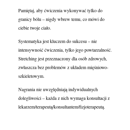
Pamiętaj, aby ćwiczenia wykonywać tylko do
granicy bólu – nigdy wbrew temu, co mówi do
ciebie twoje ciało.
Systematyka jest kluczem do sukcesu – nie
intensywność ćwiczenia, tylko jego powtarzalność.
Stretching jest przeznaczony dla osób zdrowych,
zwłaszcza bez problemów z układem mięśniowo-
szkieletowym.
Nagrania nie uwzględniają indywidualnych
dolegliwości – każda z nich wymaga konsultacji z
lekarzem/terapeutą/konsultantem/fizjoterapeutą.