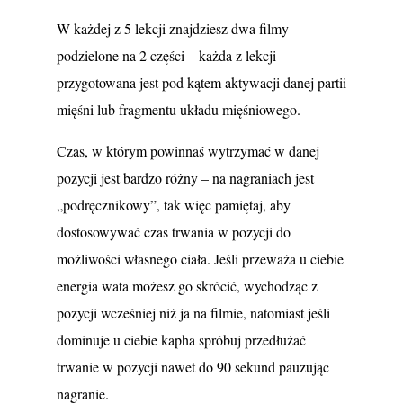
W każdej z 5 lekcji znajdziesz dwa filmy
podzielone na 2 części – każda z lekcji
przygotowana jest pod kątem aktywacji danej partii
mięśni lub fragmentu układu mięśniowego.
Czas, w którym powinnaś wytrzymać w danej
pozycji jest bardzo różny – na nagraniach jest
„podręcznikowy”, tak więc pamiętaj, aby
dostosowywać czas trwania w pozycji do
możliwości własnego ciała. Jeśli przeważa u ciebie
energia wata możesz go skrócić, wychodząc z
pozycji wcześniej niż ja na filmie, natomiast jeśli
dominuje u ciebie kapha spróbuj przedłużać
trwanie w pozycji nawet do 90 sekund pauzując
nagranie.