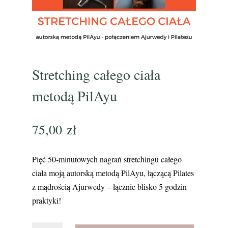
Stretching całego ciała
metodą PilAyu
75,00
zł
Pięć 50-minutowych nagrań stretchingu całego
ciała moją autorską metodą PilAyu, łączącą Pilates
z mądrością Ajurwedy – łącznie blisko 5 godzin
praktyki!