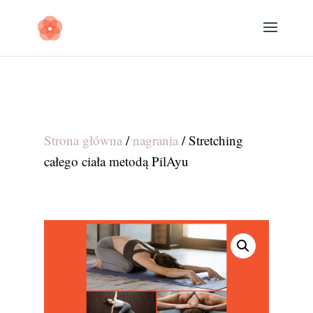
Strona główna
/
nagrania
/ Stretching
całego ciała metodą PilAyu