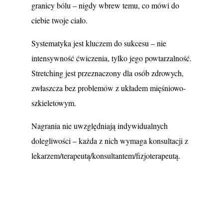
granicy bólu – nigdy wbrew temu, co mówi do
ciebie twoje ciało.
Systematyka jest kluczem do sukcesu – nie
intensywność ćwiczenia, tylko jego powtarzalność.
Stretching jest przeznaczony dla osób zdrowych,
zwłaszcza bez problemów z układem mięśniowo-
szkieletowym.
Nagrania nie uwzględniają indywidualnych
dolegliwości – każda z nich wymaga konsultacji z
lekarzem/terapeutą/konsultantem/fizjoterapeutą.